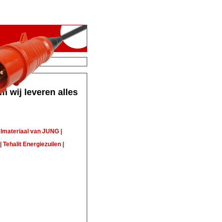
m wij leveren alles
lmateriaal van JUNG |
| Tehalit Energiezuilen |