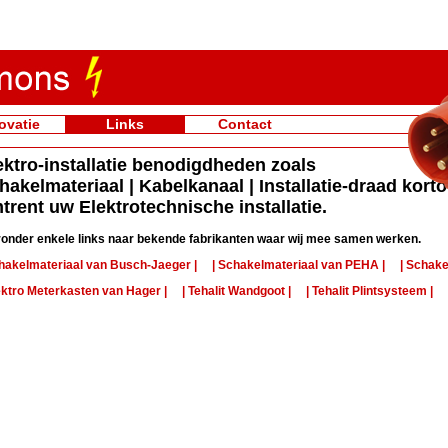
ovatie
Links
Contact
ektro-installatie benodigdheden zoals
hakelmateriaal | Kabelkanaal | Installatie-draad korto
trent uw Elektrotechnische installatie.
ronder enkele links naar bekende fabrikanten waar wij mee samen werken.
chakelmateriaal van Busch-Jaeger |
| Schakelmateriaal van PEHA |
| Schake
lektro Meterkasten van Hager |
| Tehalit Wandgoot |
| Tehalit Plintsysteem |